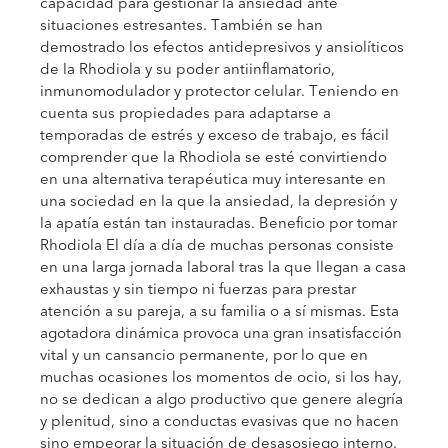
capacidad para gestionar la ansiedad ante
situaciones estresantes. También se han
demostrado los efectos antidepresivos y ansiolíticos
de la Rhodiola y su poder antiinflamatorio,
inmunomodulador y protector celular. Teniendo en
cuenta sus propiedades para adaptarse a
temporadas de estrés y exceso de trabajo, es fácil
comprender que la Rhodiola se esté convirtiendo
en una alternativa terapéutica muy interesante en
una sociedad en la que la ansiedad, la depresión y
la apatía están tan instauradas. Beneficio por tomar
Rhodiola El día a día de muchas personas consiste
en una larga jornada laboral tras la que llegan a casa
exhaustas y sin tiempo ni fuerzas para prestar
atención a su pareja, a su familia o a sí mismas. Esta
agotadora dinámica provoca una gran insatisfacción
vital y un cansancio permanente, por lo que en
muchas ocasiones los momentos de ocio, si los hay,
no se dedican a algo productivo que genere alegría
y plenitud, sino a conductas evasivas que no hacen
sino empeorar la situación de desasosiego interno.