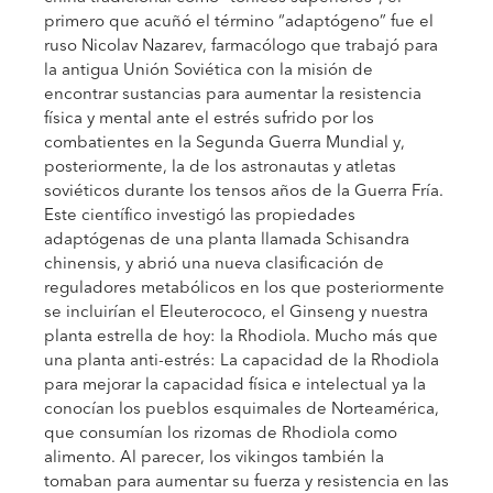
primero que acuñó el término “adaptógeno” fue el
ruso Nicolav Nazarev, farmacólogo que trabajó para
la antigua Unión Soviética con la misión de
encontrar sustancias para aumentar la resistencia
física y mental ante el estrés sufrido por los
combatientes en la Segunda Guerra Mundial y,
posteriormente, la de los astronautas y atletas
soviéticos durante los tensos años de la Guerra Fría.
Este científico investigó las propiedades
adaptógenas de una planta llamada Schisandra
chinensis, y abrió una nueva clasificación de
reguladores metabólicos en los que posteriormente
se incluirían el Eleuterococo, el Ginseng y nuestra
planta estrella de hoy: la Rhodiola. Mucho más que
una planta anti-estrés: La capacidad de la Rhodiola
para mejorar la capacidad física e intelectual ya la
conocían los pueblos esquimales de Norteamérica,
que consumían los rizomas de Rhodiola como
alimento. Al parecer, los vikingos también la
tomaban para aumentar su fuerza y resistencia en las