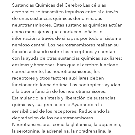
Sustancias Químicas del Cerebro Las células
cerebrales se transmiten impulsos entre sí a través
de unas sustancias químicas denominadas
neurotransmisores. Estas sustancias químicas actúan
como mensajeros que conducen señales o
información a través de sinapsis por todo el sistema
nervioso central. Los neurotransmisores realizan su
función actuando sobre los receptores y cuentan
con la ayuda de otras sustancias químicas auxiliares:
enzimas y hormonas. Para que el cerebro funcione
correctamente, los neurotransmisores, los
receptores y otros factores auxiliares deben
funcionar de forma óptima. Los nootrópicos ayudan
a la buena función de los neurotransmisores:
Estimulando la síntesis y liberación de sustancias
químicas y sus precursores; Ayudando a la
sensibilidad de los receptores; Reduciendo la
degradación de los neurotransmisores.
Neurotransmisores como la glutamina, la dopamina,
la serotonina, la adrenalina, la noradrenalina, la