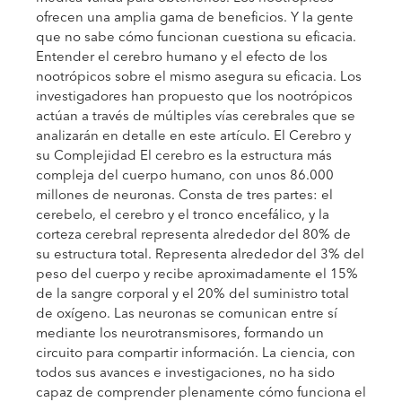
ofrecen una amplia gama de beneficios. Y la gente
que no sabe cómo funcionan cuestiona su eficacia.
Entender el cerebro humano y el efecto de los
nootrópicos sobre el mismo asegura su eficacia. Los
investigadores han propuesto que los nootrópicos
actúan a través de múltiples vías cerebrales que se
analizarán en detalle en este artículo. El Cerebro y
su Complejidad El cerebro es la estructura más
compleja del cuerpo humano, con unos 86.000
millones de neuronas. Consta de tres partes: el
cerebelo, el cerebro y el tronco encefálico, y la
corteza cerebral representa alrededor del 80% de
su estructura total. Representa alrededor del 3% del
peso del cuerpo y recibe aproximadamente el 15%
de la sangre corporal y el 20% del suministro total
de oxígeno. Las neuronas se comunican entre sí
mediante los neurotransmisores, formando un
circuito para compartir información. La ciencia, con
todos sus avances e investigaciones, no ha sido
capaz de comprender plenamente cómo funciona el