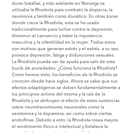
duras batallas, y más adelante en Noruega se
utilizaba la Rhodiola para combatir la alopecia, la
neumonía y también como diurético. En otras zonas
donde crece la Rhodiola, esta se ha usado
tradicionalmente para luchar contra la depresión,
disminuir el cansancio y tratar la impotencia
masculina y la infertilidad en la mujer. Todos estos
son motivos que generan estrés y el estrés, a su vez,
provoca depresión, fatiga y disfunciones sexuales.
La Rhodiola puede ser de ayuda para salir de este
bucle de ansiedades. ¿Cómo funciona la Rhodiola?
Como hemos visto, los beneficios de la Rhodiola se
conocen desde hace siglos. Ahora se sabe que sus
efectos adaptógenos se deben fundamentalmente a
los principios activos del rizoma y la raíz de la
Rhodiola y se atribuyen al efecto de estas sustancias
sobre neurotransmisores neuronales como la
serotonina y la dopamina, así como sobre ciertas
endorfinas. Debido a esto, la Rhodiola rosea mejora
el rendimiento físico e intelectual y fortalece la