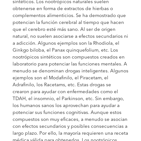
sintéticos. Los nootrópicos naturales suelen
obtenerse en forma de extractos de hierbas o
complementos alimenticios. Se ha demostrado que
potencian la función cerebral al tiempo que hacen
que el cerebro esté más sano. Al ser de origen
natural, no suelen asociarse a efectos secundarios ni
a adicción. Algunos ejemplos son la Rhodiola, el
Ginkgo biloba, el Panax quinquefolium, etc. Los
nootrópicos sintéticos son compuestos creados en
laboratorio para potenciar las funciones mentales. A
menudo se denominan drogas inteligentes. Algunos
ejemplos son el Modafinilo, el Piracetam, el
Adrafinilo, los Racetams, etc. Estas drogas se
crearon para ayudar con enfermedades como el
TDAH, el insomnio, el Parkinson, etc. Sin embargo,
los humanos sanos los aprovechan para ayudar a
potenciar sus funciones cognitivas. Aunque estos
compuestos son muy eficaces, a menudo se asocian
con efectos secundarios y posibles consecuencias a
largo plazo. Por ello, la mayoría requieren una receta
médica válida para obtenerlos. Los nootrópicos