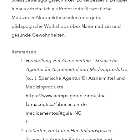
hinaus arbeite ich als Professorin für westliche
Medizin in Akupunkturschulen und gebe
pädagogische Workshops über Naturmedizin und
gesunde Gewohnheiten.
Referenzen
Herstellung von Arzneimitteln – Spanische
Agentur für Arzneimittel und Medizinprodukte
.
(o.J.). Spanische Agentur für Arzneimittel und
Medizinprodukte.
https://www.aemps.gob.es/industria-
farmaceutica/fabricacion-de-
medicamentos/#guia_NC
F
Leitfaden zur Guten Herstellungspraxis –
Spanische Agentur für Arzneimittel und