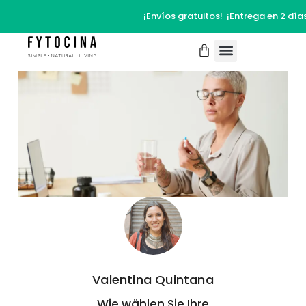
¡Envíos gratuitos! ¡Entrega en 2 días
Valentina Quintana
Wie wählen Sie Ihre